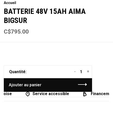
Accueil
BATTERIE 48V 15AH AIMA
BIGSUR
C$795.00
-
+
Quantité:
Ajouter au panier
coise
Service accessible
Financement