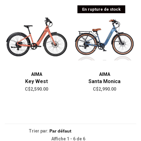
En rupture de stock
AIMA
AIMA
Key West
Santa Monica
C$2,590.00
C$2,990.00
Trier par:
Affiche 1 - 6 de 6