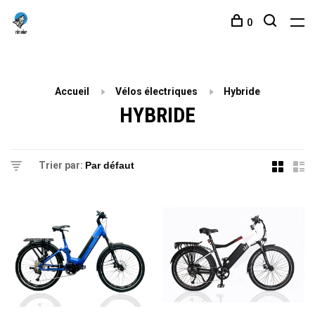
0
Accueil
Vélos électriques
Hybride
HYBRIDE
Trier par: