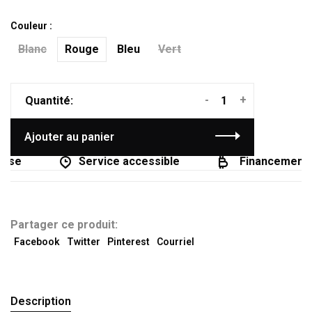
Couleur :
Blanc
Rouge
Bleu
Vert
-
+
Quantité:
Ajouter au panier
se
Service accessible
Financement di
Partager ce produit:
Facebook
Twitter
Pinterest
Courriel
Description