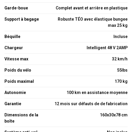
Garde-boue
Complet avant et arrière en plastique
Support à bagage
Robuste TÉO avec élastique bungee
max 25 kg
Béquille
Incluse
Chargeur
Intelligent 48 V 2AMP
Vitesse max
32 km/h
Poids du vélo
55lbs
Poids maximal
170 kg
Autonomie
100 km en assistance moyenne
Garantie
12 mois sur défauts de de fabrication
Dimensions de la
160x30x78 cm
boîte