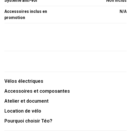
Système anti-vol
Non inclus
Accessoires inclus en
N/A
promotion
Vélos électriques
Accessoires et composantes
Atelier et document
Location de vélo
Pourquoi choisir Téo?