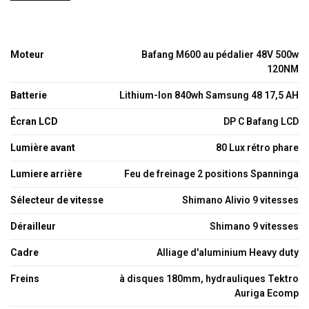
Moteur
Bafang M600 au pédalier 48V 500w
120NM
Batterie
Lithium-Ion 840wh Samsung 48 17,5 AH
Écran LCD
DP C Bafang LCD
Lumière avant
80 Lux rétro phare
Lumiere arrière
Feu de freinage 2 positions Spanninga
Sélecteur de vitesse
Shimano Alivio 9 vitesses
Dérailleur
Shimano 9 vitesses
Cadre
Alliage d'aluminium Heavy duty
Freins
à disques 180mm, hydrauliques Tektro
Auriga Ecomp