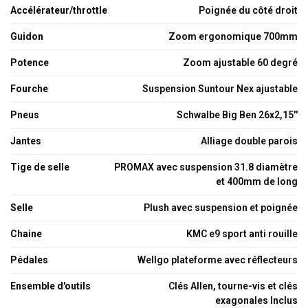
Accélérateur/throttle
Poignée du côté droit
Guidon
Zoom ergonomique 700mm
Potence
Zoom ajustable 60 degré
Fourche
Suspension Suntour Nex ajustable
Pneus
Schwalbe Big Ben 26x2,15''
Jantes
Alliage double parois
Tige de selle
PROMAX avec suspension 31.8 diamètre
et 400mm de long
Selle
Plush avec suspension et poignée
Chaine
KMC e9 sport anti rouille
Pédales
Wellgo plateforme avec réflecteurs
Ensemble d'outils
Clés Allen, tourne-vis et clés
exagonales Inclus