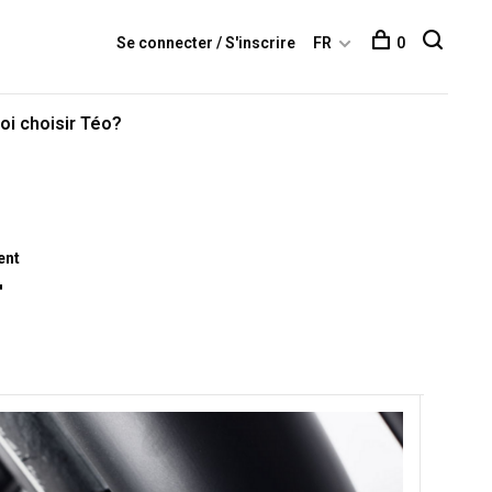
Se connecter / S'inscrire
FR
0
oi choisir Téo?
ent
T