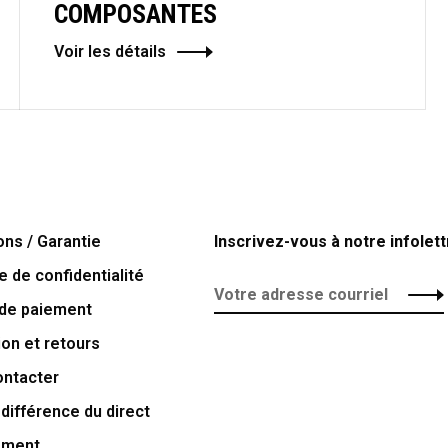
COMPOSANTES
Voir les détails
ons / Garantie
Inscrivez-vous à notre infolett
e de confidentialité
de paiement
ion et retours
ontacter
 différence du direct
ement