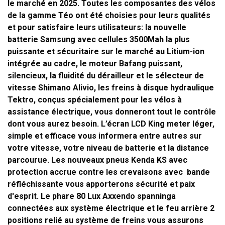
le marché en 2025. Toutes les composantes des vélos
de la gamme
Téo
ont été choisies pour leurs qualités
et pour satisfaire leurs utilisateurs: la nouvelle
batterie
Samsung
avec cellules 3500Mah la plus
puissante et sécuritaire sur le marché au Litium-ion
intégrée au cadre, le moteur
Bafang
puissant,
silencieux, la fluidité du dérailleur et le sélecteur de
vitesse
Shimano
Alivio
, les freins à disque hydraulique
Tektro
, conçus spécialement pour les vélos à
assistance électrique, vous donneront tout le contrôle
dont vous aurez besoin. L’écran LCD
King meter
léger,
simple et efficace vous informera entre autres sur
votre vitesse, votre niveau de batterie et la distance
parcourue. Les nouveaux pneus
Kenda KS
avec
protection accrue contre les crevaisons avec bande
réfléchissante vous apporterons sécurité et paix
d'esprit. Le phare 80 Lux
Axxendo spanninga
connectées aux système électrique et le feu arrière 2
positions relié au système de freins vous assurons