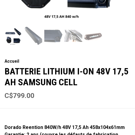
Accueil
BATTERIE LITHIUM I-ON 48V 17,5
AH SAMSUNG CELL
C$799.00
Dorado Reention 840W/h 48V 17,5 Ah 458x104x61mm
Garantie: 2 ans (couvre les défauts de fabrication