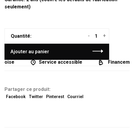
seulement)
-
+
Quantité:
Ajouter au panier
coise
Service accessible
Financement 
Partager ce produit:
Facebook
Twitter
Pinterest
Courriel