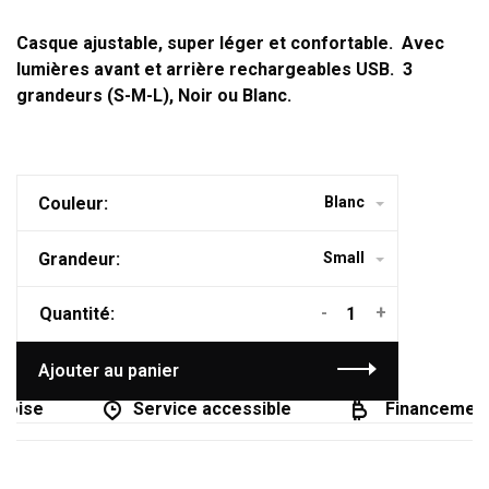
Casque ajustable, super léger et confortable. Avec
lumières avant et arrière rechargeables USB. 3
grandeurs (S-M-L), Noir ou Blanc.
Couleur:
Blanc
Grandeur:
Small
-
+
Quantité:
Ajouter au panier
oise
Service accessible
Financement d