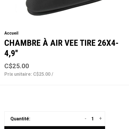
Accueil
CHAMBRE À AIR VEE TIRE 26X4-
4,9''
C$25.00
Prix unitaire: C$25.00 /
-
+
Quantité: