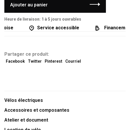
Ajouter au panier
Heure de livraison: 1 à 5 jours ouvrables
coise
Service accessible
Financement 
Partager ce produit:
Facebook
Twitter
Pinterest
Courriel
Vélos électriques
Accessoires et composantes
Atelier et document
Location de vélo