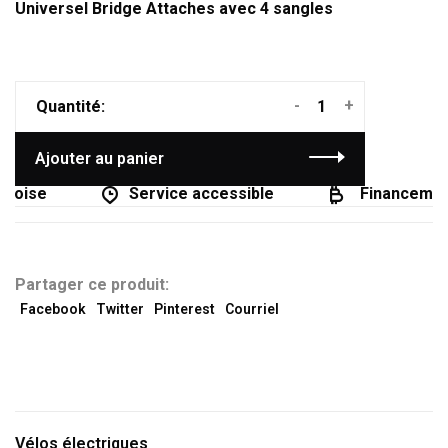
Universel Bridge Attaches avec 4 sangles
-
+
Quantité:
Ajouter au panier
coise
Service accessible
Financement 
Partager ce produit:
Facebook
Twitter
Pinterest
Courriel
Vélos électriques