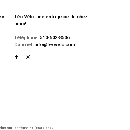
re
Téo Vélo: une entreprise de chez
nous!
Téléphone:
514-642-8506
Courriel:
info@teovelo.com
plus sur les témoins (cookies) »