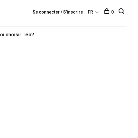
Se connecter / S'inscrire
FR
0
oi choisir Téo?