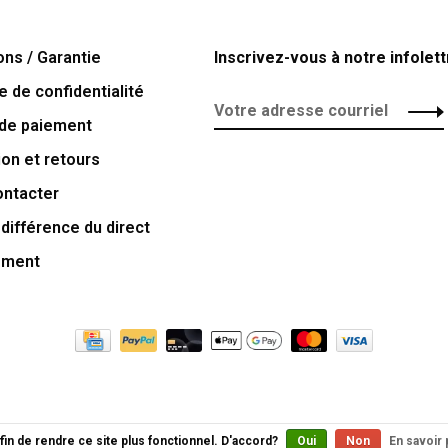
ons / Garantie
Inscrivez-vous à notre infolett
e de confidentialité
de paiement
ion et retours
ontacter
 différence du direct
ement
fin de rendre ce site plus fonctionnel. D'accord?
Oui
Non
En savoir 