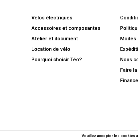
Vélos électriques
Conditi
Accessoires et composantes
Politiqu
Atelier et document
Modes 
Location de vélo
Expédit
Pourquoi choisir Téo?
Nous c
Faire la
Financ
Veuillez accepter les cookies a