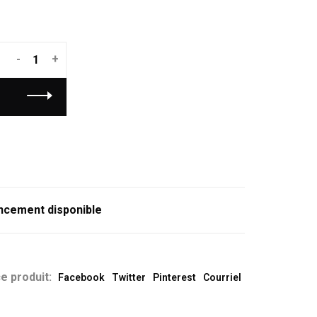
-
+
ncement disponible
e produit:
Facebook
Twitter
Pinterest
Courriel