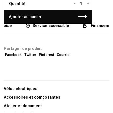
-
+
Quantité:
Ajouter au panier
coise
Service accessible
Financement 
Partager ce produit:
Facebook
Twitter
Pinterest
Courriel
Vélos électriques
Accessoires et composantes
Atelier et document