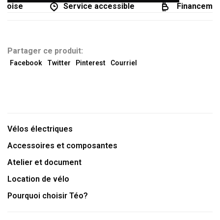
coise
Service accessible
Financement
Partager ce produit:
Facebook
Twitter
Pinterest
Courriel
Vélos électriques
Accessoires et composantes
Atelier et document
Location de vélo
Pourquoi choisir Téo?