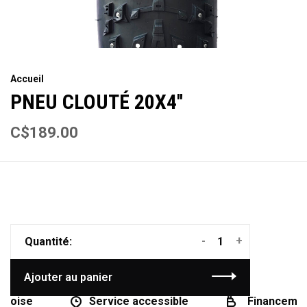
Accueil
PNEU CLOUTÉ 20X4''
C$189.00
-
+
Quantité:
Ajouter au panier
coise
Service accessible
Financement