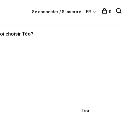
Se connecter / S'inscrire
FR
0
oi choisir Téo?
Téo