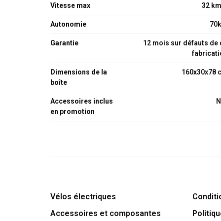
Vitesse max
32 km
Autonomie
70
Garantie
12 mois sur défauts de
fabricat
Dimensions de la
160x30x78 
boîte
Accessoires inclus
N
en promotion
Vélos électriques
Conditi
Accessoires et composantes
Politiqu