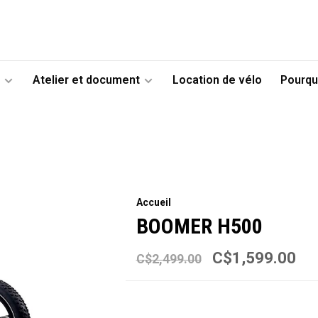
Atelier et document
Location de vélo
Pourqu
Accueil
BOOMER H500
C$1,599.00
C$2,499.00