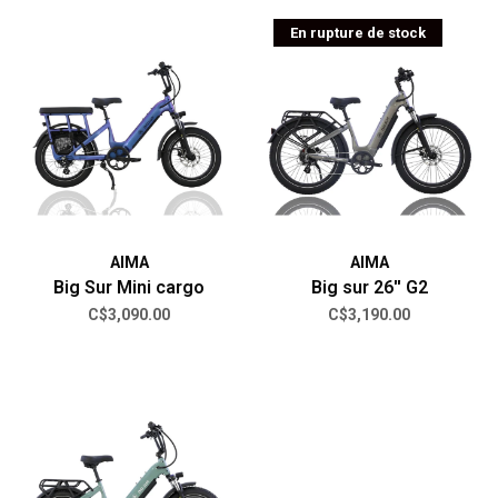
En rupture de stock
AIMA
AIMA
Big Sur Mini cargo
Big sur 26'' G2
C$3,090.00
C$3,190.00