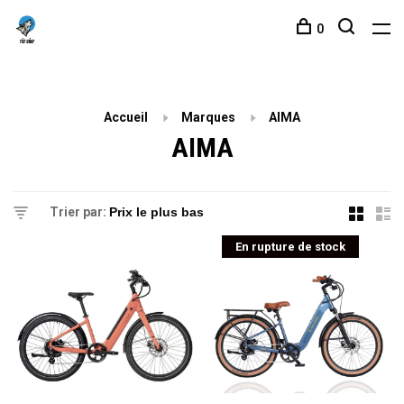
0
Accueil
Marques
AIMA
AIMA
Trier par:
En rupture de stock