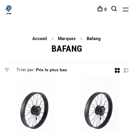
0
Accueil
Marques
Bafang
BAFANG
Trier par: