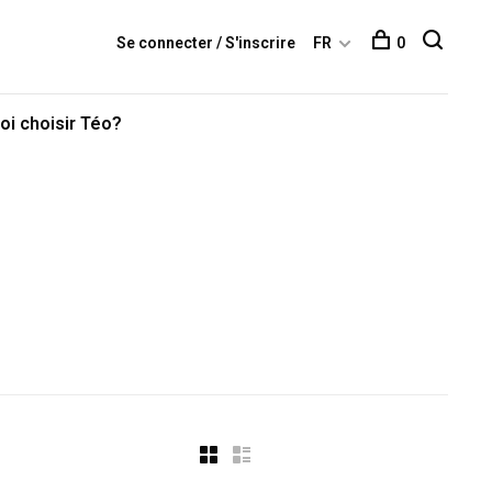
Se connecter / S'inscrire
FR
0
oi choisir Téo?