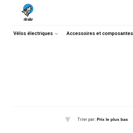
Vélos électriques
Accessoires et composantes
es
Trier par:
triques