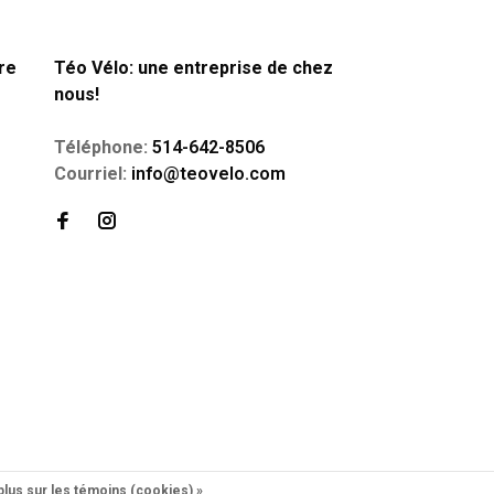
re
Téo Vélo: une entreprise de chez
nous!
Téléphone:
514-642-8506
Courriel:
info@teovelo.com
plus sur les témoins (cookies) »