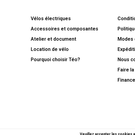
Vélos électriques
Conditi
Accessoires et composantes
Politiqu
Atelier et document
Modes 
Location de vélo
Expédit
Pourquoi choisir Téo?
Nous c
Faire la
Financ
Veuillez accepter les cookies a