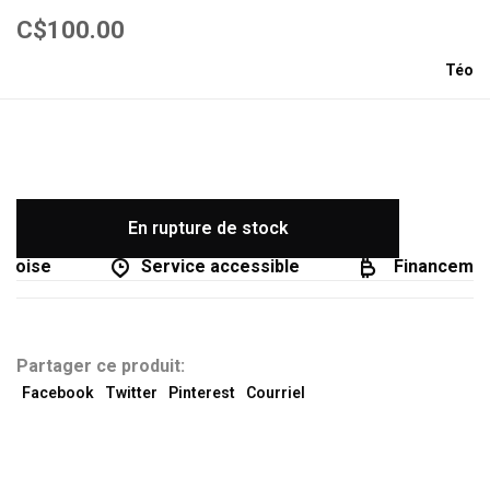
C$100.00
Téo
En rupture de stock
coise
Service accessible
Financement 
Partager ce produit:
Facebook
Twitter
Pinterest
Courriel