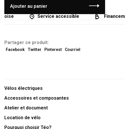
Ajouter au panier
coise
Service accessible
Financement
Partager ce produit:
Facebook
Twitter
Pinterest
Courriel
Vélos électriques
Accessoires et composantes
Atelier et document
Location de vélo
Pourquoi choisir Téo?