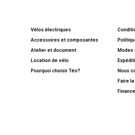
Vélos électriques
Conditi
Accessoires et composantes
Politiqu
Atelier et document
Modes 
Location de vélo
Expédit
Pourquoi choisir Téo?
Nous c
Faire la
Financ