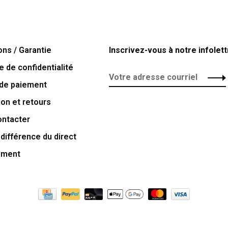
ons / Garantie
Inscrivez-vous à notre infolett
e de confidentialité
de paiement
ion et retours
ontacter
 différence du direct
ement