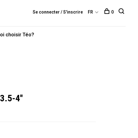
Se connecter / S'inscrire
FR
0
oi choisir Téo?
.5-4''