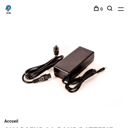
0
Accueil