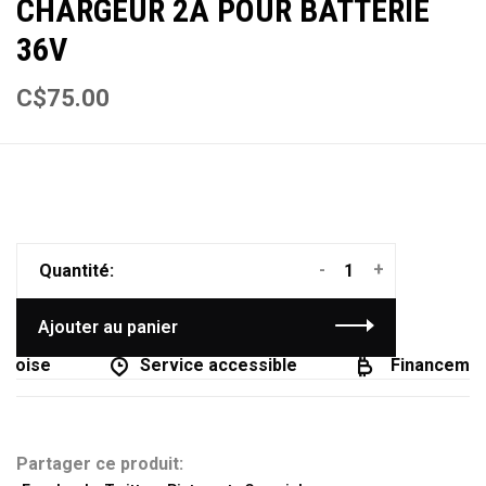
CHARGEUR 2A POUR BATTERIE
36V
C$75.00
-
+
Quantité:
Ajouter au panier
coise
Service accessible
Financement
Partager ce produit: