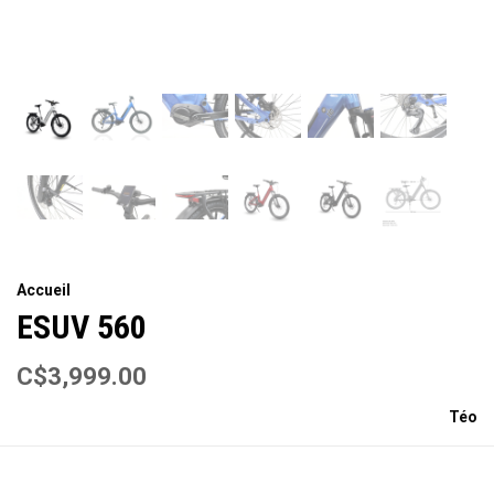
Accueil
ESUV 560
C$3,999.00
Téo