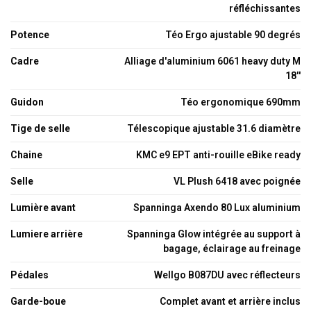
réfléchissantes
Potence
Téo Ergo ajustable 90 degrés
Cadre
Alliage d'aluminium 6061 heavy duty M
18''
Guidon
Téo ergonomique 690mm
Tige de selle
Télescopique ajustable 31.6 diamètre
Chaine
KMC e9 EPT anti-rouille eBike ready
Selle
VL Plush 6418 avec poignée
Lumière avant
Spanninga Axendo 80 Lux aluminium
Lumiere arrière
Spanninga Glow intégrée au support à
bagage, éclairage au freinage
Pédales
Wellgo B087DU avec réflecteurs
Garde-boue
Complet avant et arrière inclus