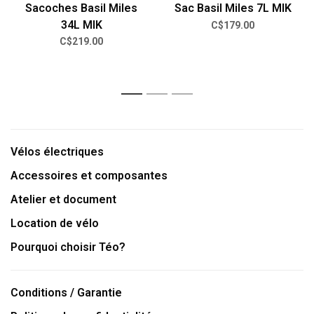
Sacoches Basil Miles
Sac Basil Miles 7L MIK
34L MIK
C$179.00
C$219.00
1
2
3
Vélos électriques
Accessoires et composantes
Atelier et document
Location de vélo
Pourquoi choisir Téo?
Conditions / Garantie