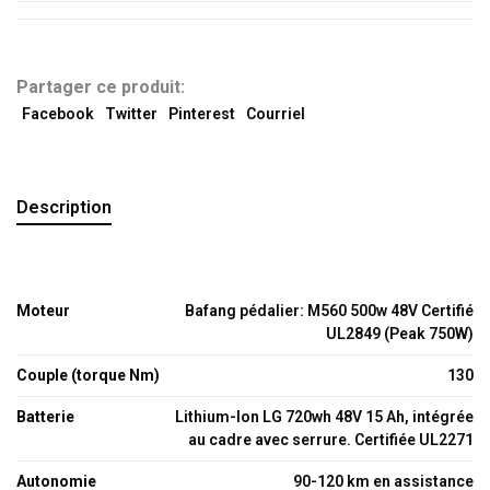
Partager ce produit:
Facebook
Twitter
Pinterest
Courriel
Description
Moteur
Bafang pédalier: M560 500w 48V Certifié
UL2849 (Peak 750W)
Couple (torque Nm)
130
Batterie
Lithium-Ion LG 720wh 48V 15 Ah, intégrée
au cadre avec serrure. Certifiée UL2271
Autonomie
90-120 km en assistance