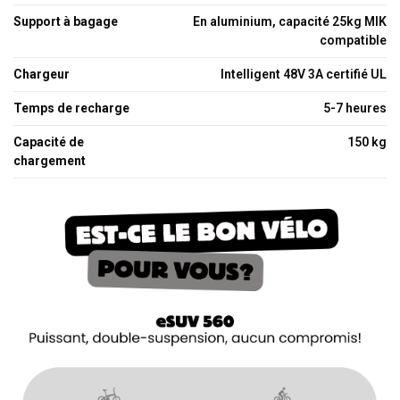
Support à bagage
En aluminium, capacité 25kg MIK
compatible
Chargeur
Intelligent 48V 3A certifié UL
Temps de recharge
5-7 heures
Capacité de
150 kg
chargement