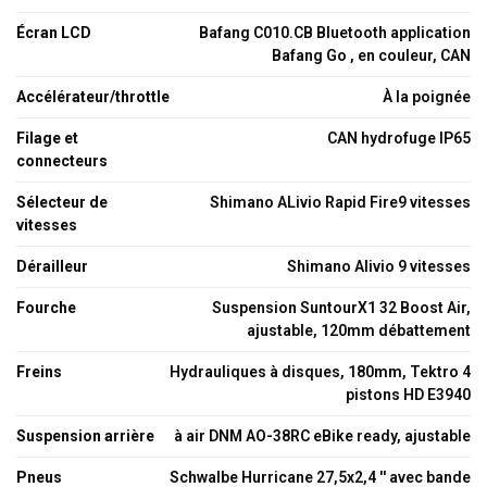
Écran LCD
Bafang C010.CB Bluetooth application
Bafang Go , en couleur, CAN
Accélérateur/throttle
À la poignée
Filage et
CAN hydrofuge IP65
connecteurs
Sélecteur de
Shimano ALivio Rapid Fire9 vitesses
vitesses
Dérailleur
Shimano Alivio 9 vitesses
Fourche
Suspension SuntourX1 32 Boost Air,
ajustable, 120mm débattement
Freins
Hydrauliques à disques, 180mm, Tektro 4
pistons HD E3940
Suspension arrière
à air DNM AO-38RC eBike ready, ajustable
Pneus
Schwalbe Hurricane 27,5x2,4 '' avec bande