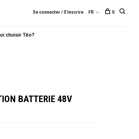
Se connecter / S'inscrire
FR
0
oi choisir Téo?
ION BATTERIE 48V