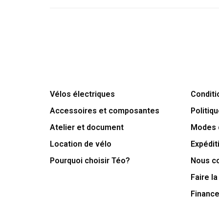
Vélos électriques
Conditi
Accessoires et composantes
Politiqu
Atelier et document
Modes 
Location de vélo
Expédit
Pourquoi choisir Téo?
Nous c
Faire la
Financ