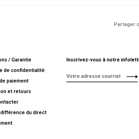
Partager c
ons / Garantie
Inscrivez-vous à notre infolett
e de confidentialité
de paiement
ion et retours
ontacter
 différence du direct
ement