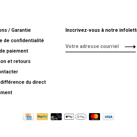
ons / Garantie
Inscrivez-vous à notre infolett
e de confidentialité
de paiement
ion et retours
ontacter
 différence du direct
ement