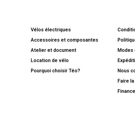
Vélos électriques
Conditi
Accessoires et composantes
Politiqu
Atelier et document
Modes 
Location de vélo
Expédit
Pourquoi choisir Téo?
Nous c
Faire la
Financ