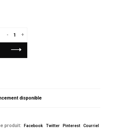
-
+
ncement disponible
e produit:
Facebook
Twitter
Pinterest
Courriel