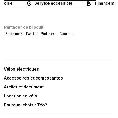
coise
Service accessible
Financement
Partager ce produit:
Facebook
Twitter
Pinterest
Courriel
Vélos électriques
Accessoires et composantes
Atelier et document
Location de vélo
Pourquoi choisir Téo?