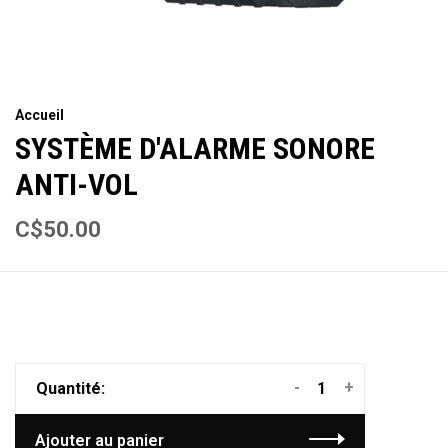
Accueil
SYSTÈME D'ALARME SONORE
ANTI-VOL
C$50.00
-
+
Quantité:
Ajouter au panier