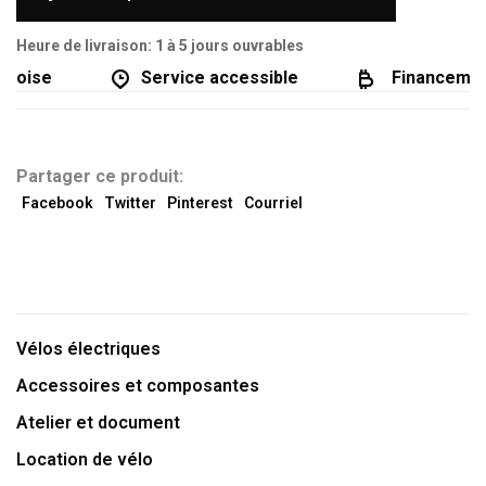
Heure de livraison: 1 à 5 jours ouvrables
coise
Service accessible
Financement
Partager ce produit:
Facebook
Twitter
Pinterest
Courriel
Vélos électriques
Accessoires et composantes
Atelier et document
Location de vélo