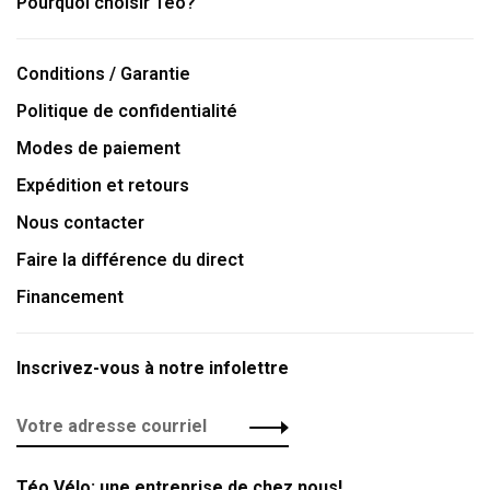
Pourquoi choisir Téo?
Conditions / Garantie
Politique de confidentialité
Modes de paiement
Expédition et retours
Nous contacter
Faire la différence du direct
Financement
Inscrivez-vous à notre infolettre
Téo Vélo: une entreprise de chez nous!