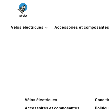
Vélos électriques
Accessoires et composantes
Vélos électriques
Conditi
Accessoires et composantes
Politiqu