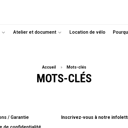
Atelier et document
Location de vélo
Pourqu
Accueil
Mots-clés
MOTS-CLÉS
ons / Garantie
Inscrivez-vous à notre infolett
e de confidentialité