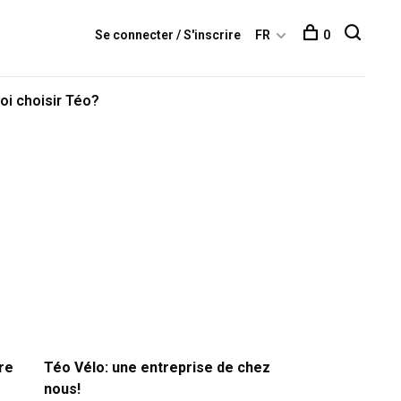
Se connecter / S'inscrire
FR
0
oi choisir Téo?
re
Téo Vélo: une entreprise de chez
nous!