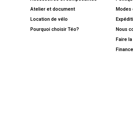
Atelier et document
Modes 
Location de vélo
Expédit
Pourquoi choisir Téo?
Nous c
Faire la
Financ