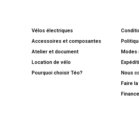
Vélos électriques
Conditi
Accessoires et composantes
Politiqu
Atelier et document
Modes 
Location de vélo
Expédit
Pourquoi choisir Téo?
Nous c
Faire la
Financ