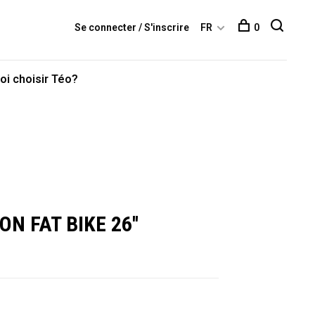
Se connecter / S'inscrire
FR
0
oi choisir Téo?
N FAT BIKE 26''