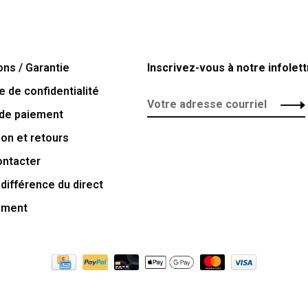
ons / Garantie
Inscrivez-vous à notre infolett
e de confidentialité
de paiement
ion et retours
ontacter
 différence du direct
ement