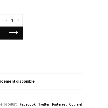
-
+
ncement disponible
e produit:
Facebook
Twitter
Pinterest
Courriel