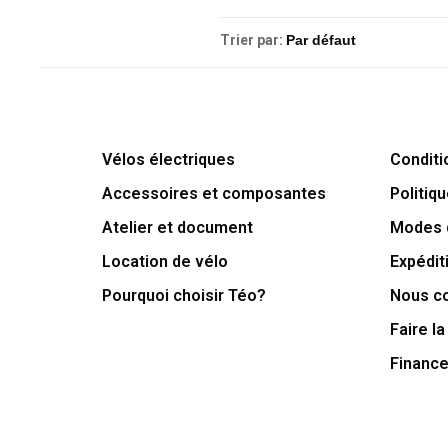
Trier par:
Vélos électriques
Conditi
Accessoires et composantes
Politiqu
Atelier et document
Modes 
Location de vélo
Expédit
Pourquoi choisir Téo?
Nous c
Faire la
Financ