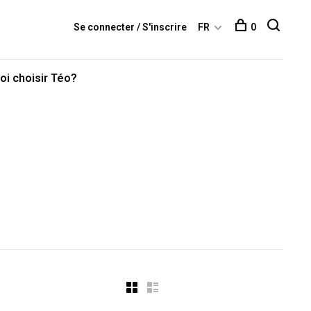
Se connecter / S'inscrire
FR
0
oi choisir Téo?