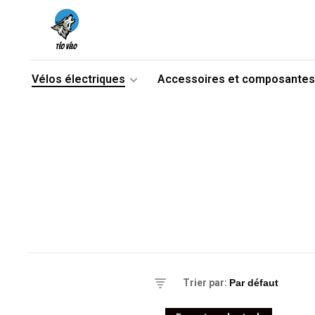
Vélos électriques
Accessoires et composantes
es
Trier par:
triques