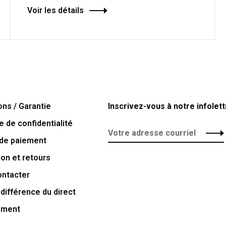
Voir les détails
ons / Garantie
Inscrivez-vous à notre infolett
e de confidentialité
de paiement
ion et retours
ontacter
 différence du direct
ement