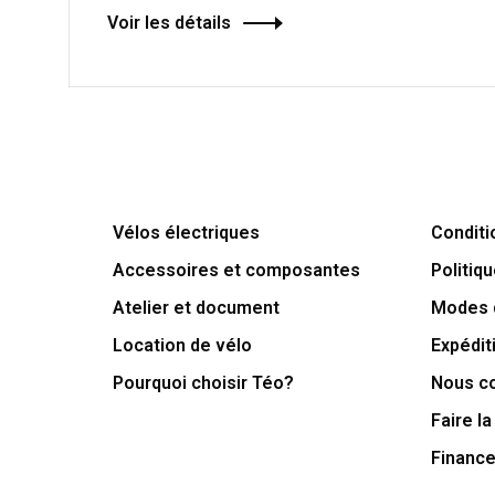
Voir les détails
Vélos électriques
Conditi
Accessoires et composantes
Politiqu
Atelier et document
Modes 
Location de vélo
Expédit
Pourquoi choisir Téo?
Nous c
Faire la
Financ