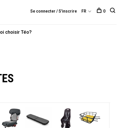
Se connecter / S'inscrire
FR
0
oi choisir Téo?
TES