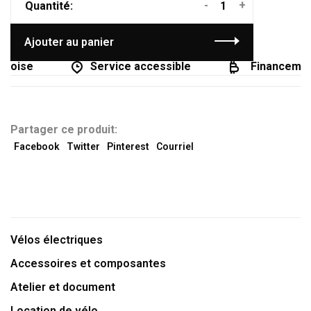
-
+
Quantité:
Ajouter au panier
coise
Service accessible
Financement
Partager ce produit:
Facebook
Twitter
Pinterest
Courriel
Vélos électriques
Accessoires et composantes
Atelier et document
Location de vélo