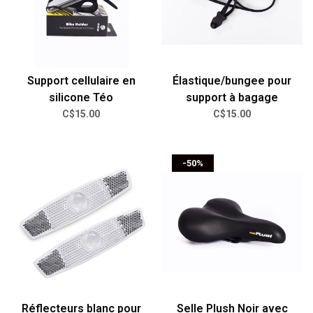
Support cellulaire en
Élastique/bungee pour
silicone Téo
support à bagage
C$15.00
C$15.00
-50%
Réflecteurs blanc pour
Selle Plush Noir avec