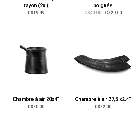
rayon (2x )
poignée
C$19.99
C$40.00
C$20.00
Chambre à air 20x4''
Chambre à air 27,5 x2,4''
C$20.00
C$22.00