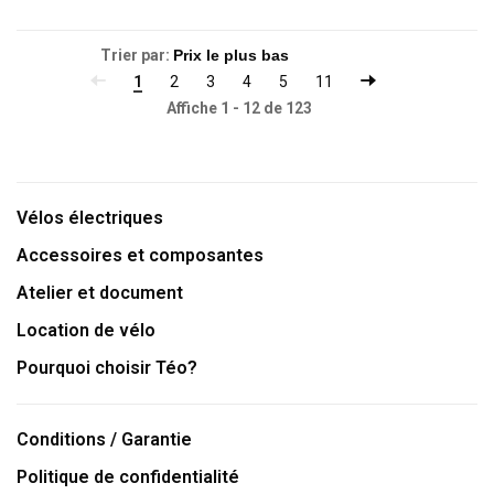
Trier par:
1
2
3
4
5
11
Affiche 1 - 12 de 123
Vélos électriques
Accessoires et composantes
Atelier et document
Location de vélo
Pourquoi choisir Téo?
Conditions / Garantie
Politique de confidentialité