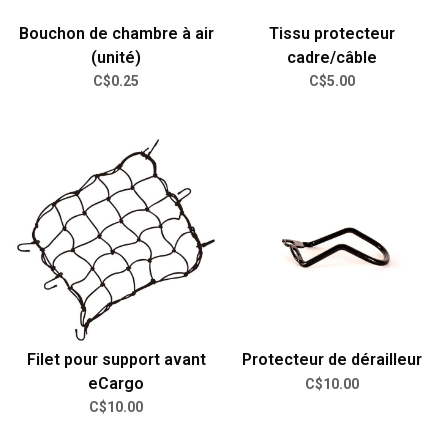
Bouchon de chambre à air
Tissu protecteur
(unité)
cadre/câble
C$0.25
C$5.00
Filet pour support avant
Protecteur de dérailleur
eCargo
C$10.00
C$10.00