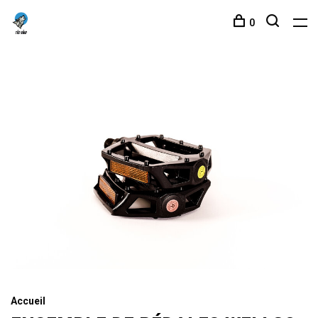
0
Accueil