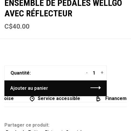
ENSEMBLE DE PÉDALES WELLGO
AVEC RÉFLECTEUR
C$40.00
-
+
Quantité:
Ajouter au panier
coise
Service accessible
Financement
Partager ce produit: