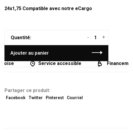
24x1,75 Compatible avec notre eCargo
-
+
Quantité:
Ajouter au panier
coise
Service accessible
Financement 
Partager ce produit:
Facebook
Twitter
Pinterest
Courriel