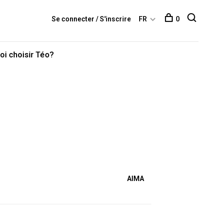
Se connecter / S'inscrire
FR
0
oi choisir Téo?
AIMA