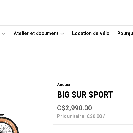
Atelier et document
Location de vélo
Pourqu
Accueil
BIG SUR SPORT
C$2,990.00
Prix unitaire: C$0.00 /