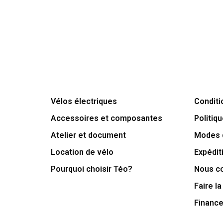
Vélos électriques
Conditi
Accessoires et composantes
Politiqu
Atelier et document
Modes 
Location de vélo
Expédit
Pourquoi choisir Téo?
Nous c
Faire la
Financ