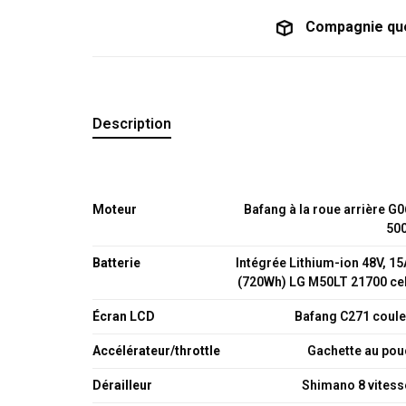
Compagnie qu
Description
Moteur
Bafang à la roue arrière G
50
Batterie
Intégrée Lithium-ion 48V, 1
(720Wh) LG M50LT 21700 cel
Écran LCD
Bafang C271 coule
Accélérateur/throttle
Gachette au pou
Dérailleur
Shimano 8 vitess