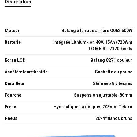
Description
Moteur
Bafang à la roue arrière G062 500W
Batterie
Intégrée Lithium-ion 48V, 15Ah (720Wh)
LG M50LT 21700 cells
Écran LCD
Bafang C271 couleur
Accélérateur/throttle
Gachette au pouce
Dérailleur
Shimano 8 vitesses
Fourche
Suspension ajustable, 80mm
Freins
Hydrauliques à disques 203mm Tektro
Pneus
20x4'' flancs bruns