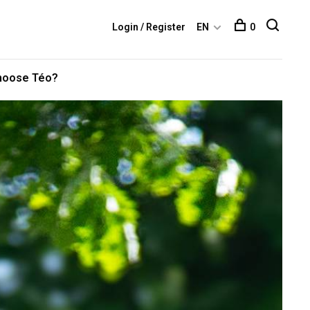
Login / Register
EN
0
hoose Téo?